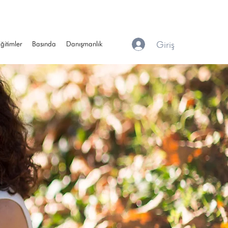
Giriş
ğitimler
Basında
Danışmanlık