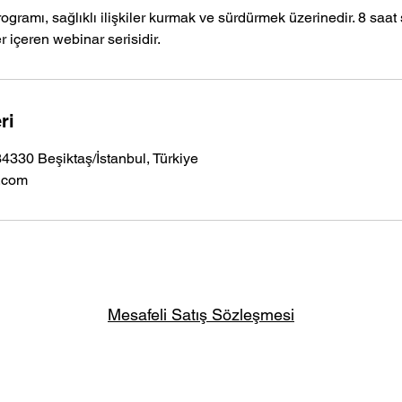
rogramı, sağlıklı ilişkiler kurmak ve sürdürmek üzerinedir. 8 saat
r içeren webinar serisidir.
ri
4330 Beşiktaş/İstanbul, Türkiye
.com
Mesafeli Satış Sözleşmesi