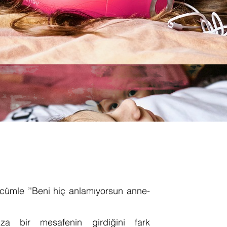
ümle ’'Beni hiç anlamıyorsun anne-
za bir mesafenin girdiğini fark