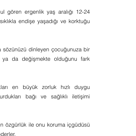
ul gören ergenlik yaş aralığı 12-24
ıklıkla endişe yaşadığı ve korktuğu
kla sözünüzü dinleyen çocuğunuza bir
ni ya da değişmekte olduğunu fark
ları en büyük zorluk hızlı duygu
rdukları bağı ve sağlıklı iletişimi
en özgürlük ile onu koruma içgüdüsü
derler.