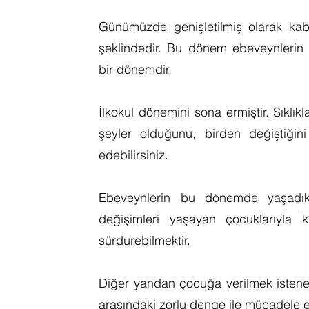
Günümüzde genişletilmiş olarak kab
şeklindedir. Bu dönem ebeveynlerin s
bir dönemdir.
İlkokul dönemini sona ermiştir. Sıklı
şeyler olduğunu, birden değiştiği
edebilirsiniz.
Ebeveynlerin bu dönemde yaşadık
değişimleri yaşayan çocuklarıyla ku
sürdürebilmektir.
Diğer yandan çocuğa verilmek isten
arasındaki zorlu denge ile mücadele e