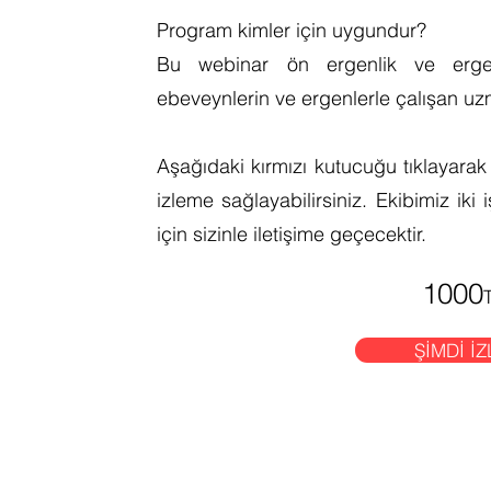
Program kimler için uygundur?
Bu webinar ön ergenlik ve erg
ebeveynlerin ve ergenlerle çalışan uzma
Aşağıdaki kırmızı kutucuğu tıklayarak w
izleme sağlayabilirsiniz. Ekibimiz iki
için sizinle iletişime geçecektir.
1000
ŞİMDİ İZ