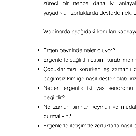
süreci bir nebze daha iyi anlay
yaşadıkları zorluklarda desteklemek, on
Webinarda aşağıdaki konuları kapsa
Ergen beyninde neler oluyor?
Ergenlerle sağlıklı iletişim kurabilmeni
Çocuklarımızı korurken eş zamanlı ol
bağımsız kimliğe nasıl destek olabilir
Neden ergenlik iki yaş sendromu g
değildir?
Ne zaman sınırlar koymalı ve müda
durmalıyız?
Ergenlerle iletişimde zorluklarla nasıl 