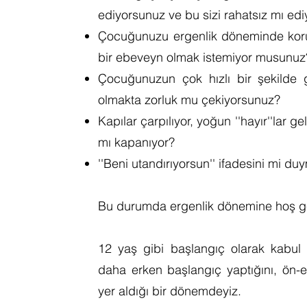
ediyorsunuz ve bu sizi rahatsız mı ed
Çocuğunuzu ergenlik döneminde koru
bir ebeveyn olmak istemiyor musunu
Çocuğunuzun çok hızlı bir şekilde 
olmakta zorluk mu çekiyorsunuz?
Kapılar çarpılıyor, yoğun ''hayır''lar 
mı kapanıyor?
''Beni utandırıyorsun'' ifadesini mi d
Bu durumda ergenlik dönemine hoş ge
12 yaş gibi başlangıç olarak kabul 
daha erken başlangıç yaptığını, ön-e
yer aldığı bir dönemdeyiz.