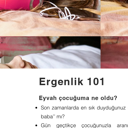
Ergenlik 101
Eyvah çocuğuma ne oldu?
Son zamanlarda en sık duyduğunuz c
baba’’ mı?
Gün geçtikçe çocuğunuzla aranı