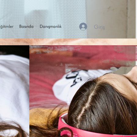
Giriş
ğitimler
Basında
Danışmanlık