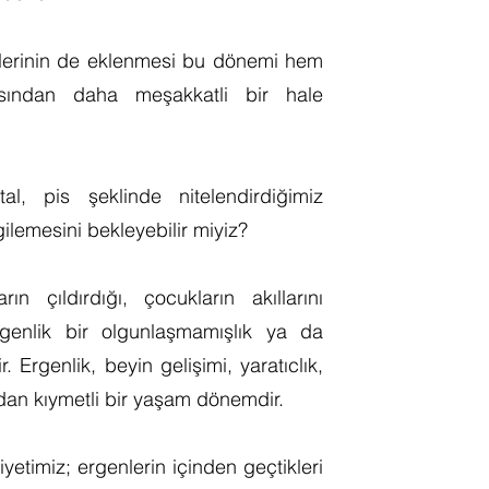
lerinin de eklenmesi bu dönemi hem
sından daha meşakkatli bir hale
al, pis şeklinde nitelendirdiğimiz
ilemesini bekleyebilir miyiz?
n çıldırdığı, çocukların akıllarını
Ergenlik bir olgunlaşmamışlık ya da
Ergenlik, beyin gelişimi, yaratıclık,
dan kıymetli bir yaşam dönemdir.
iyetimiz; ergenlerin içinden geçtikleri