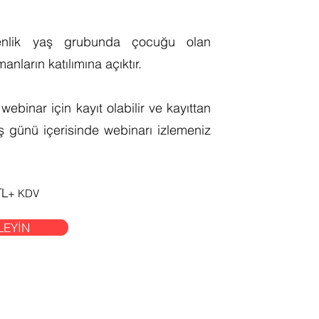
enlik yaş grubunda çocuğu olan
nların katılımına açıktır.
ebinar için kayıt olabilir ve kayıttan
 iş günü içerisinde webinarı izlemeniz
TL
+ KDV
LEYİN