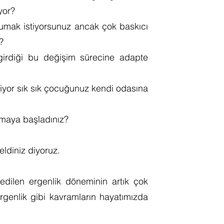
iyor?
mak istiyorsunuz ancak çok baskıcı
z?
girdiği bu değişim sürecine adapte
geliyor sık sık çocuğunuz kendi odasına
uymaya başladınız?
ldiniz diyoruz.
edilen ergenlik döneminin artık çok
rgenlik gibi kavramların hayatımızda