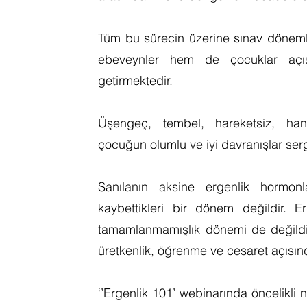
Tüm bu sürecin üzerine sınav dönem
ebeveynler hem de çocuklar açı
getirmektedir.
Üşengeç, tembel, hareketsiz, hant
çocuğun olumlu ve iyi davranışlar serg
Sanılanın aksine ergenlik hormonları
kaybettikleri bir dönem değildir. 
tamamlanmamışlık dönemi de değildir. 
üretkenlik, öğrenme ve cesaret açısın
‘’Ergenlik 101’ webinarında öncelikli n