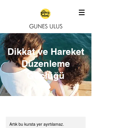
GUNES ULUS
Dikkat ve Hareket
Düzenleme
Güçlüğü
Artık bu kursta yer ayırtılamaz.