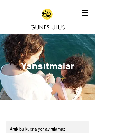
GUNES ULUS
Yansıtmalar
Artık bu kursta yer ayırtılamaz.